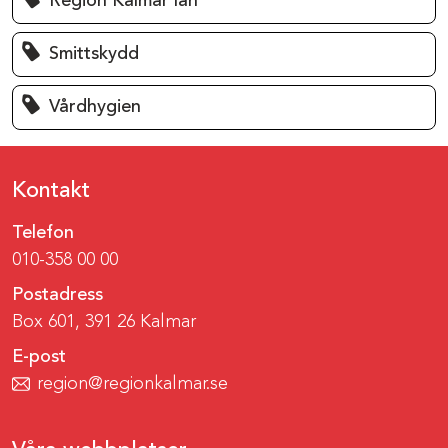
Region Kalmar län
Smittskydd
Vårdhygien
Kontakt
Telefon
010-358 00 00
Postadress
Box 601, 391 26 Kalmar
E-post
region@regionkalmar.se