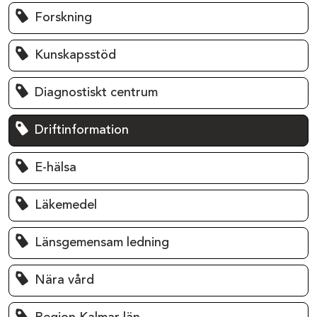
Forskning
Kunskapsstöd
Diagnostiskt centrum
Driftinformation
E-hälsa
Läkemedel
Länsgemensam ledning
Nära vård