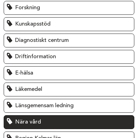
Forskning
Kunskapsstöd
Diagnostiskt centrum
Driftinformation
E-hälsa
Läkemedel
Länsgemensam ledning
Nära vård