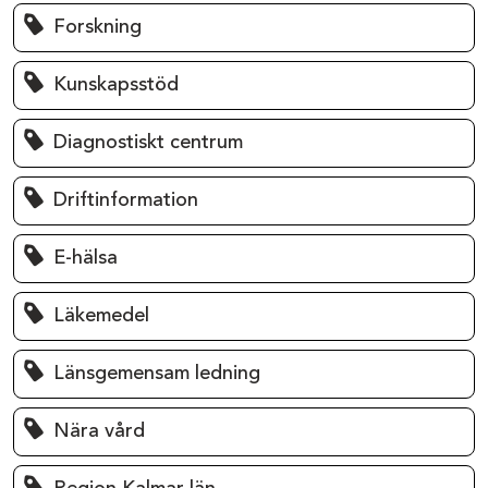
Forskning
Kunskapsstöd
Diagnostiskt centrum
Driftinformation
E-hälsa
Läkemedel
Länsgemensam ledning
Nära vård