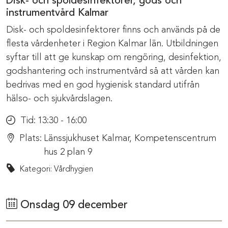
Disk- och spoldesinfektorer, gods och
instrumentvård Kalmar
Disk- och spoldesinfektorer finns och används på de
flesta vårdenheter i Region Kalmar län. Utbildningen
syftar till att ge kunskap om rengöring, desinfektion,
godshantering och instrumentvård så att vården kan
bedrivas med en god hygienisk standard utifrån
hälso- och sjukvårdslagen.
Tid:
13:30 - 16:00
Plats:
Länssjukhuset Kalmar, Kompetenscentrum
hus 2 plan 9
Kategori: Vårdhygien
Onsdag 09 december