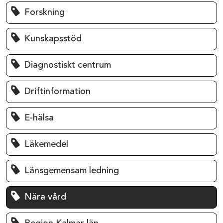
Forskning
Kunskapsstöd
Diagnostiskt centrum
Driftinformation
E-hälsa
Läkemedel
Länsgemensam ledning
Nära vård