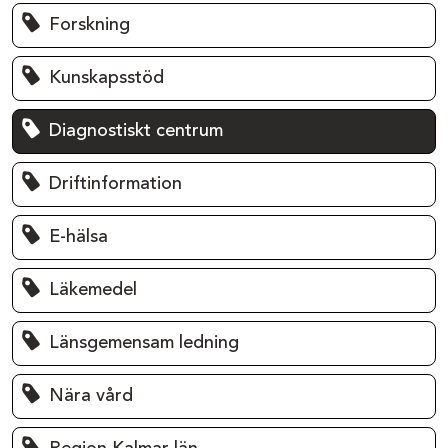
Forskning
Kunskapsstöd
Diagnostiskt centrum
Driftinformation
E-hälsa
Läkemedel
Länsgemensam ledning
Nära vård