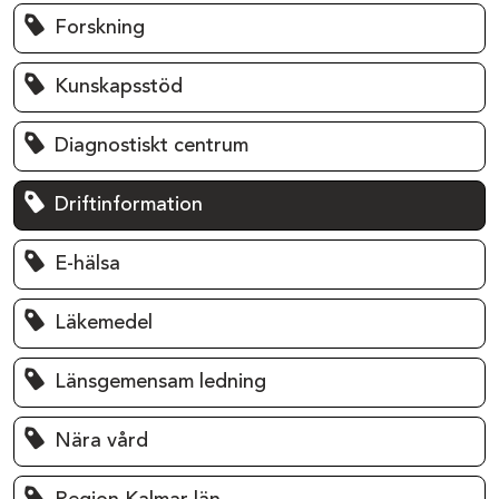
Forskning
Kunskapsstöd
Diagnostiskt centrum
Driftinformation
E-hälsa
Läkemedel
Länsgemensam ledning
Nära vård