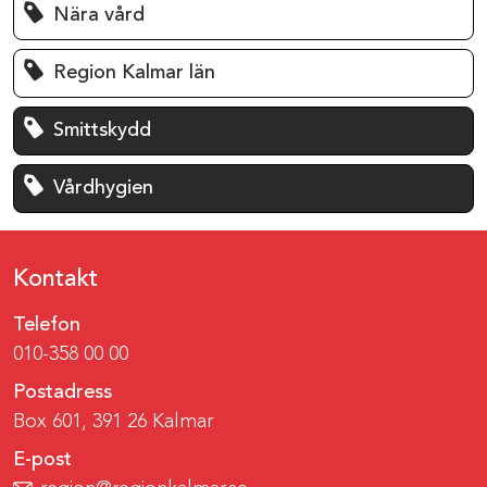
Nära vård
Region Kalmar län
Smittskydd
Vårdhygien
Kontakt
Telefon
010-358 00 00
Postadress
Box 601, 391 26 Kalmar
E-post