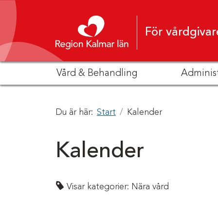
Hoppa till innehåll
För vårdgivar
Vård & Behandling
Adminis
Du är här:
Start
Kalender
Kalender
Visar kategorier:
Nära vård