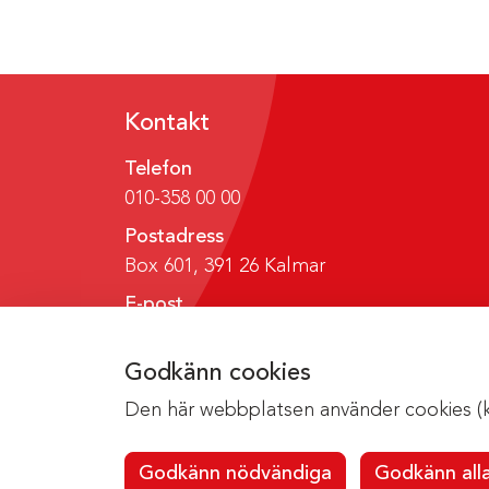
Kontakt
Telefon
010-358 00 00
Postadress
Box 601, 391 26 Kalmar
E-post
region@regionkalmar.se
Godkänn cookies
Den här webbplatsen använder cookies (kak
Godkänn nödvändiga
Godkänn all