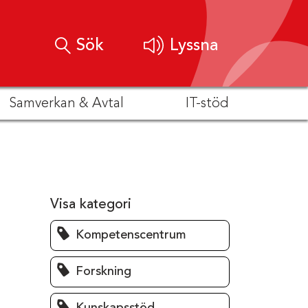
Sök
Lyssna
Samverkan & Avtal
IT-stöd
Visa kategori
Kompetenscentrum
Forskning