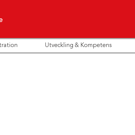
e
tration
Utveckling & Kompetens