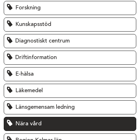
Forskning
Kunskapsstöd
Diagnostiskt centrum
Driftinformation
E-hälsa
Läkemedel
Länsgemensam ledning
Nära vård