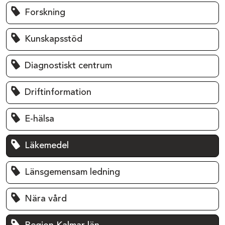
Forskning
Kunskapsstöd
Diagnostiskt centrum
Driftinformation
E-hälsa
Läkemedel
Länsgemensam ledning
Nära vård