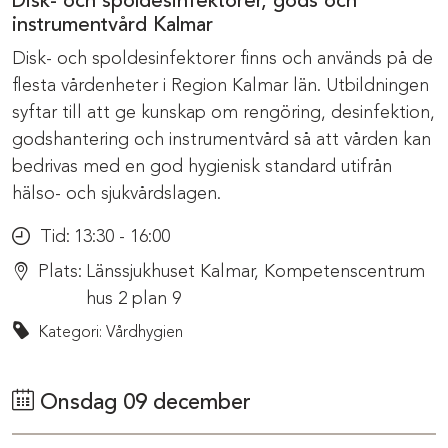
Disk- och spoldesinfektorer, gods och
instrumentvård Kalmar
Disk- och spoldesinfektorer finns och används på de
flesta vårdenheter i Region Kalmar län. Utbildningen
syftar till att ge kunskap om rengöring, desinfektion,
godshantering och instrumentvård så att vården kan
bedrivas med en god hygienisk standard utifrån
hälso- och sjukvårdslagen.
Tid:
13:30 - 16:00
Plats:
Länssjukhuset Kalmar, Kompetenscentrum
hus 2 plan 9
Kategori: Vårdhygien
Onsdag 09 december