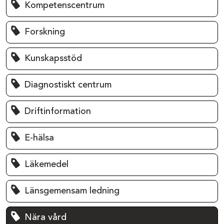
Kompetenscentrum
Forskning
Kunskapsstöd
Diagnostiskt centrum
Driftinformation
E-hälsa
Läkemedel
Länsgemensam ledning
Nära vård