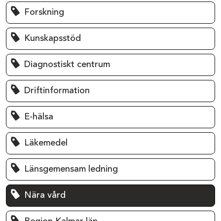
Forskning
Kunskapsstöd
Diagnostiskt centrum
Driftinformation
E-hälsa
Läkemedel
Länsgemensam ledning
Nära vård