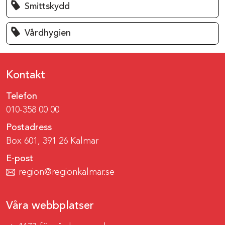
Smittskydd
Vårdhygien
Kontakt
Telefon
010-358 00 00
Postadress
Box 601, 391 26 Kalmar
E-post
region@regionkalmar.se
Våra webbplatser