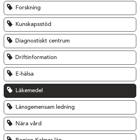
Forskning
Kunskapsstöd
Diagnostiskt centrum
Driftinformation
E-hälsa
Läkemedel
Länsgemensam ledning
Nära vård