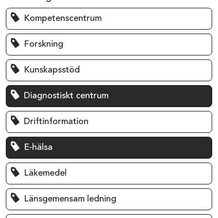
Kompetenscentrum
Forskning
Kunskapsstöd
Diagnostiskt centrum
Driftinformation
E-hälsa
Läkemedel
Länsgemensam ledning