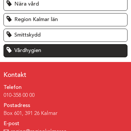
Nära vård
Region Kalmar län
Smittskydd
Vårdhygien
Kontakt
Telefon
010-358 00 00
Postadress
Box 601, 391 26 Kalmar
E-post