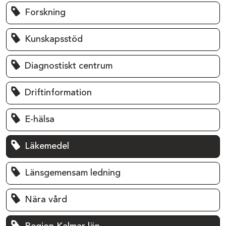
Forskning
Kunskapsstöd
Diagnostiskt centrum
Driftinformation
E-hälsa
Läkemedel
Länsgemensam ledning
Nära vård