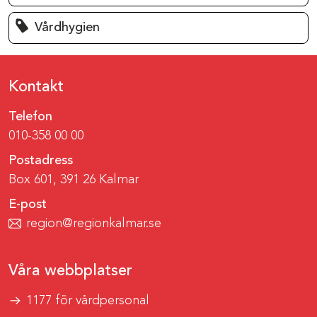
Vårdhygien
Kontakt
Telefon
010-358 00 00
Postadress
Box 601, 391 26 Kalmar
E-post
region@regionkalmar.se
Våra webbplatser
1177 för vårdpersonal