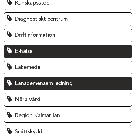
Kunskapsstöd
Diagnostiskt centrum
Driftinformation
E-hälsa
Läkemedel
Länsgemensam ledning
Nära vård
Region Kalmar län
Smittskydd