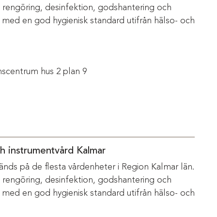
m rengöring, desinfektion, godshantering och
s med en god hygienisk standard utifrån hälso- och
scentrum hus 2 plan 9
ch instrumentvård Kalmar
änds på de flesta vårdenheter i Region Kalmar län.
m rengöring, desinfektion, godshantering och
s med en god hygienisk standard utifrån hälso- och