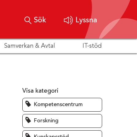
Sök
Lyssna
Samverkan & Avtal
IT-stöd
Visa kategori
Kompetenscentrum
Forskning