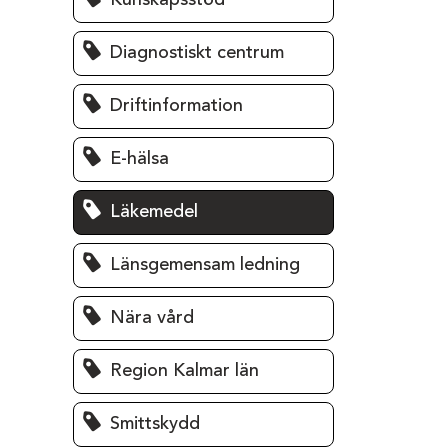
Kunskapsstöd
Diagnostiskt centrum
Driftinformation
E-hälsa
Läkemedel
Länsgemensam ledning
Nära vård
Region Kalmar län
Smittskydd