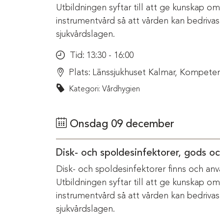
Utbildningen syftar till att ge kunskap o
instrumentvård så att vården kan bedriva
sjukvårdslagen.
Tid:
13:30 - 16:00
Plats:
Länssjukhuset Kalmar, Kompeten
Kategori: Vårdhygien
Onsdag 09 december
Disk- och spoldesinfektorer, gods o
Disk- och spoldesinfektorer finns och anv
Utbildningen syftar till att ge kunskap o
instrumentvård så att vården kan bedriva
sjukvårdslagen.