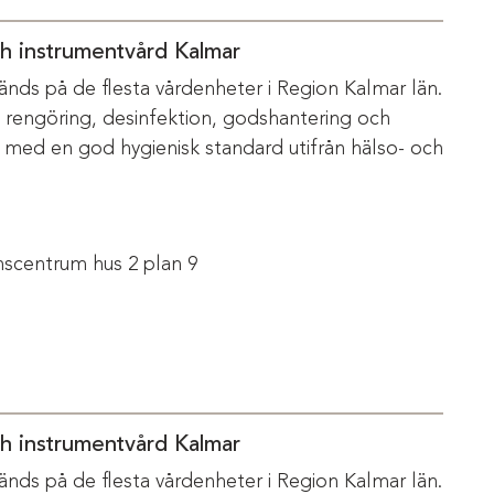
ch instrumentvård Kalmar
änds på de flesta vårdenheter i Region Kalmar län.
m rengöring, desinfektion, godshantering och
s med en god hygienisk standard utifrån hälso- och
scentrum hus 2 plan 9
ch instrumentvård Kalmar
änds på de flesta vårdenheter i Region Kalmar län.