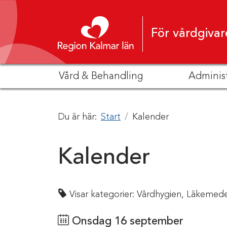
Hoppa till innehåll
För vårdgivar
Vård & Behandling
Adminis
Du är här:
Start
Kalender
Kalender
Visar kategorier:
Vårdhygien,
Läkemede
Onsdag 16 september