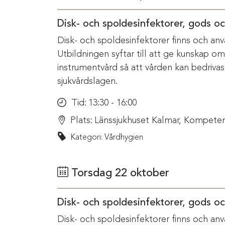
Disk- och spoldesinfektorer, gods o
Disk- och spoldesinfektorer finns och anv
Utbildningen syftar till att ge kunskap o
instrumentvård så att vården kan bedriva
sjukvårdslagen.
Tid:
13:30 - 16:00
Plats:
Länssjukhuset Kalmar, Kompeten
Kategori: Vårdhygien
Torsdag 22 oktober
Disk- och spoldesinfektorer, gods o
Disk- och spoldesinfektorer finns och anv