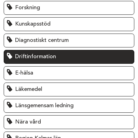
Forskning
Kunskapsstöd
Diagnostiskt centrum
Driftinformation
E-hälsa
Läkemedel
Länsgemensam ledning
Nära vård