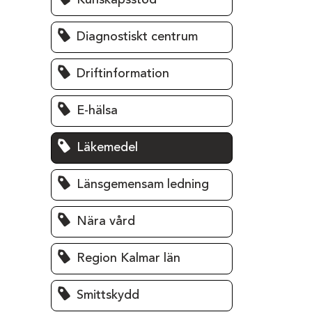
Kunskapsstöd
Diagnostiskt centrum
Driftinformation
E-hälsa
Läkemedel
Länsgemensam ledning
Nära vård
Region Kalmar län
Smittskydd