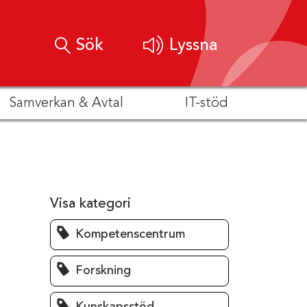
Sök
Lyssna
Samverkan & Avtal
IT-stöd
Visa kategori
Kompetenscentrum
Forskning