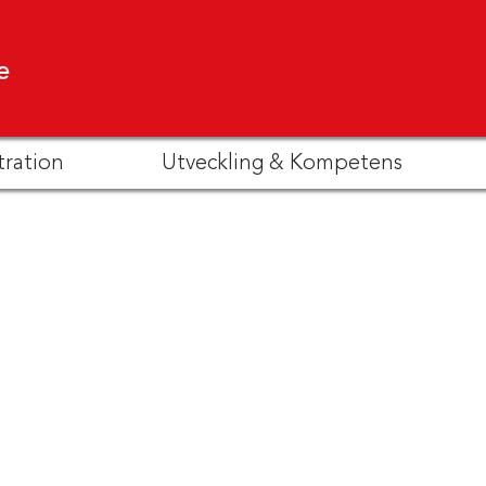
e
tration
Utveckling & Kompetens