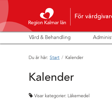
Hoppa till innehåll
För vårdgivar
Vård & Behandling
Adminis
Du är här:
Start
Kalender
Kalender
Visar kategorier:
Läkemedel