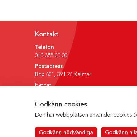
Kontakt
Telefon
010-358 00 00
Postadress
Box 601, 391 26 Kalmar
E-post
region@regionkalmar.se
Godkänn cookies
Den här webbplatsen använder cookies (kak
Godkänn nödvändiga
Godkänn all