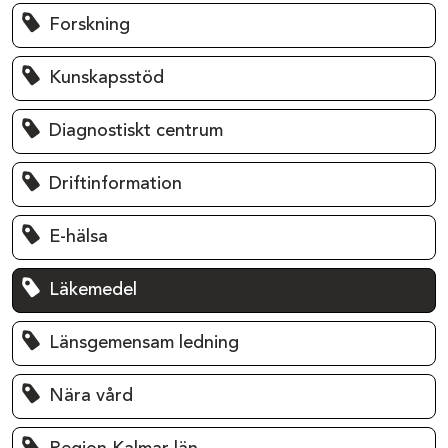
Forskning
Kunskapsstöd
Diagnostiskt centrum
Driftinformation
E-hälsa
Läkemedel
Länsgemensam ledning
Nära vård