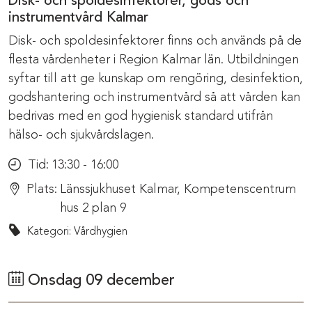
Disk- och spoldesinfektorer, gods och
instrumentvård Kalmar
Disk- och spoldesinfektorer finns och används på de
flesta vårdenheter i Region Kalmar län. Utbildningen
syftar till att ge kunskap om rengöring, desinfektion,
godshantering och instrumentvård så att vården kan
bedrivas med en god hygienisk standard utifrån
hälso- och sjukvårdslagen.
Tid:
13:30 - 16:00
Plats:
Länssjukhuset Kalmar, Kompetenscentrum
hus 2 plan 9
Kategori: Vårdhygien
Onsdag 09 december