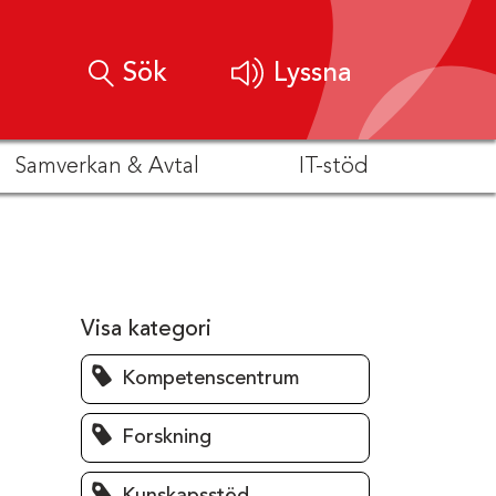
Sök
Lyssna
Samverkan & Avtal
IT-stöd
Visa kategori
Kompetenscentrum
Forskning