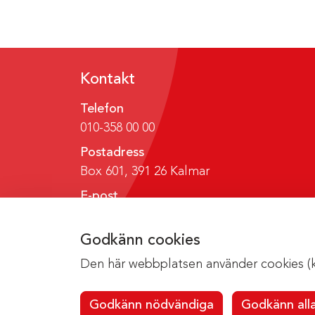
Kontakt
Telefon
010-358 00 00
Postadress
Box 601, 391 26 Kalmar
E-post
region@regionkalmar.se
Godkänn cookies
Den här webbplatsen använder cookies (kak
Godkänn nödvändiga
Godkänn all