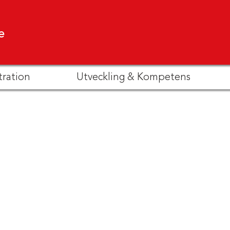
e
tration
Utveckling & Kompetens