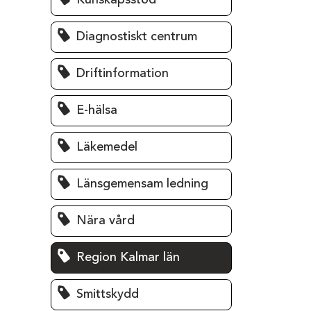
Kunskapsstöd
Diagnostiskt centrum
Driftinformation
E-hälsa
Läkemedel
Länsgemensam ledning
Nära vård
Region Kalmar län
Smittskydd