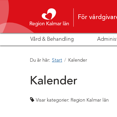
Hoppa till innehåll
För vårdgivar
Vård & Behandling
Adminis
Du är här:
Start
Kalender
Kalender
Visar kategorier:
Region Kalmar län