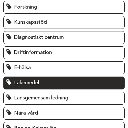
Forskning
Kunskapsstöd
Diagnostiskt centrum
Driftinformation
E-hälsa
Läkemedel
Länsgemensam ledning
Nära vård