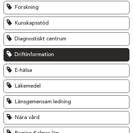
Forskning
Kunskapsstöd
Diagnostiskt centrum
Driftinformation
E-hälsa
Läkemedel
Länsgemensam ledning
Nära vård