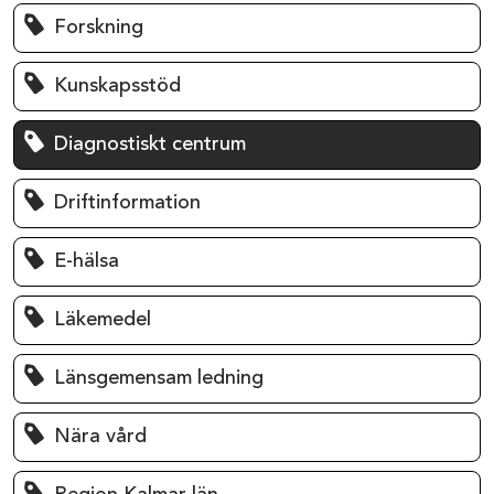
Forskning
Kunskapsstöd
Diagnostiskt centrum
Driftinformation
E-hälsa
Läkemedel
Länsgemensam ledning
Nära vård