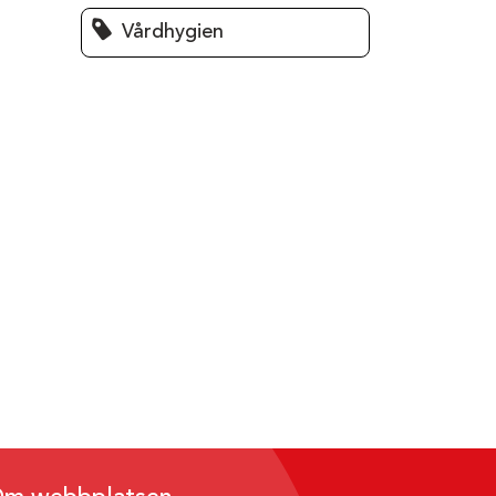
Vårdhygien