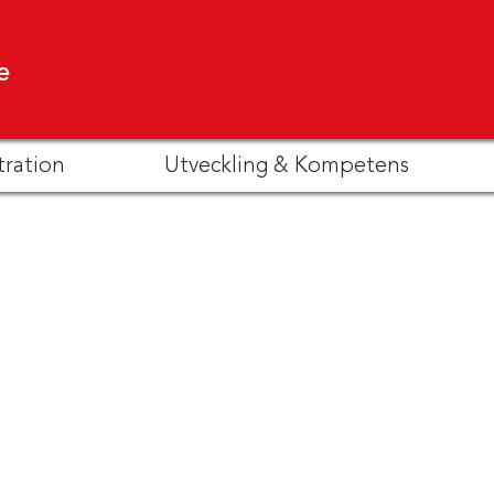
e
tration
Utveckling & Kompetens