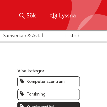
Sök
Lyssna
Samverkan & Avtal
IT-stöd
Visa kategori
Kompetenscentrum
Forskning