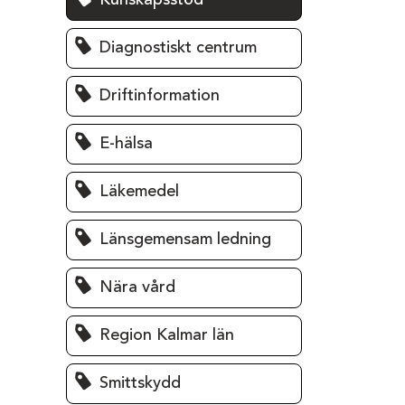
Kunskapsstöd
Diagnostiskt centrum
Driftinformation
E-hälsa
Läkemedel
Länsgemensam ledning
Nära vård
Region Kalmar län
Smittskydd