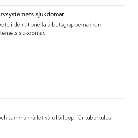
ervsystemets sjukdomar
bete i de nationella arbetsgrupperna inom
temets sjukdomar.
och sammanhållet vårdförlopp för tuberkulos