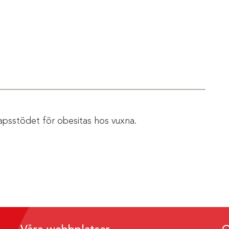
apsstödet för obesitas hos vuxna.