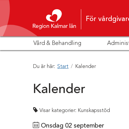
Hoppa till innehåll
För vårdgivar
Vård & Behandling
Adminis
Du är här:
Start
Kalender
Kalender
Visar kategorier:
Kunskapsstöd
Onsdag 02 september