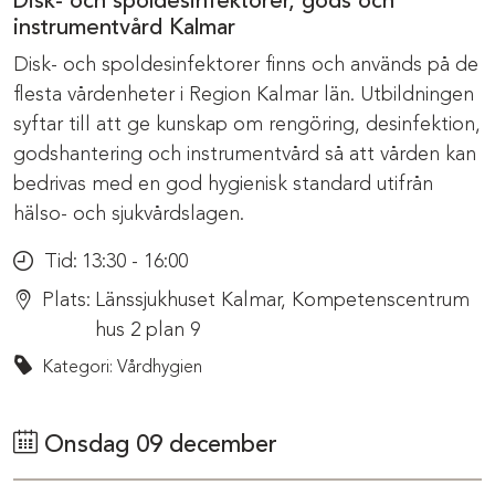
Disk- och spoldesinfektorer, gods och
instrumentvård Kalmar
Disk- och spoldesinfektorer finns och används på de
flesta vårdenheter i Region Kalmar län. Utbildningen
syftar till att ge kunskap om rengöring, desinfektion,
godshantering och instrumentvård så att vården kan
bedrivas med en god hygienisk standard utifrån
hälso- och sjukvårdslagen.
Tid:
13:30 - 16:00
Plats:
Länssjukhuset Kalmar, Kompetenscentrum
hus 2 plan 9
Kategori: Vårdhygien
Onsdag 09 december