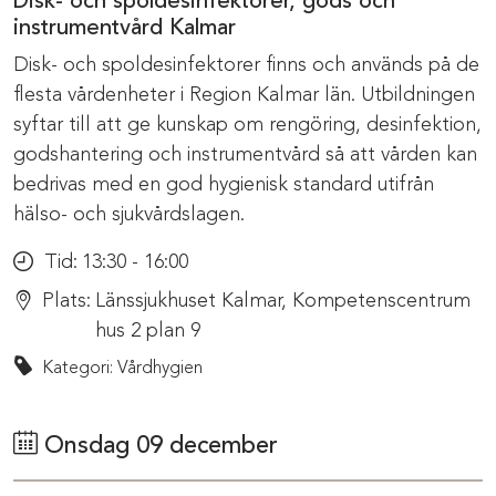
Disk- och spoldesinfektorer, gods och
instrumentvård Kalmar
Disk- och spoldesinfektorer finns och används på de
flesta vårdenheter i Region Kalmar län. Utbildningen
syftar till att ge kunskap om rengöring, desinfektion,
godshantering och instrumentvård så att vården kan
bedrivas med en god hygienisk standard utifrån
hälso- och sjukvårdslagen.
Tid:
13:30 - 16:00
Plats:
Länssjukhuset Kalmar, Kompetenscentrum
hus 2 plan 9
Kategori: Vårdhygien
Onsdag 09 december