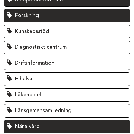
Forskning
Kunskapsstöd
Diagnostiskt centrum
Driftinformation
E-hälsa
Läkemedel
Länsgemensam ledning
Nära vård