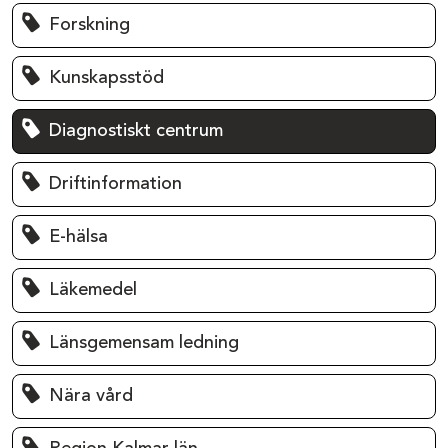
Forskning
Kunskapsstöd
Diagnostiskt centrum
Driftinformation
E-hälsa
Läkemedel
Länsgemensam ledning
Nära vård