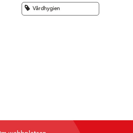
Vårdhygien