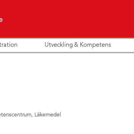
e
tration
Utveckling & Kompetens
tenscentrum,
Läkemedel