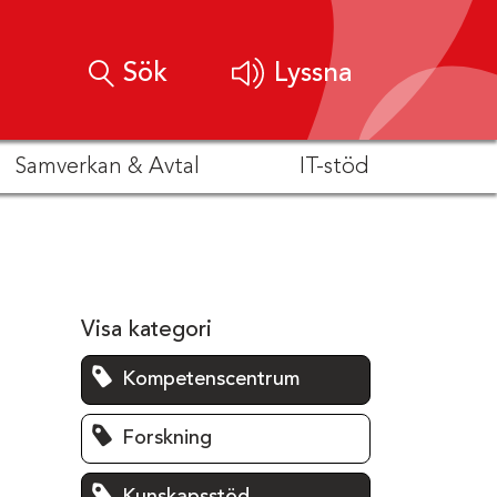
Sök
Lyssna
Samverkan & Avtal
IT-stöd
Visa kategori
Kompetenscentrum
Forskning