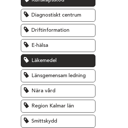
Kunskapsstöd
Diagnostiskt centrum
Driftinformation
E-hälsa
Läkemedel
Länsgemensam ledning
Nära vård
Region Kalmar län
Smittskydd