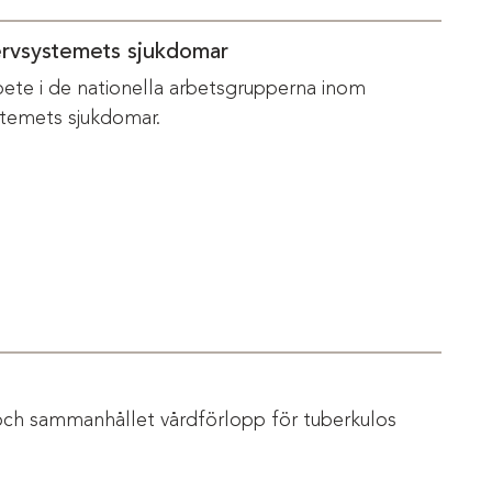
ervsystemets sjukdomar
bete i de nationella arbetsgrupperna inom
temets sjukdomar.
och sammanhållet vårdförlopp för tuberkulos