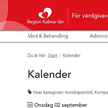
Hoppa till innehåll
För vårdgivar
Vård & Behandling
Adminis
Du är här:
Start
Kalender
Kalender
Visar kategorier:
Kunskapsstöd,
Kompe
Onsdag 02 september