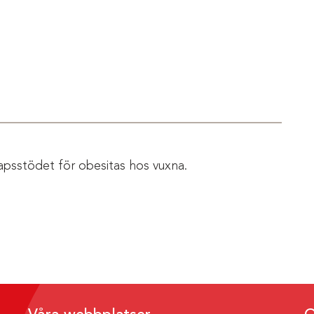
apsstödet för obesitas hos vuxna.