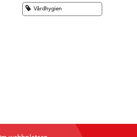
Vårdhygien