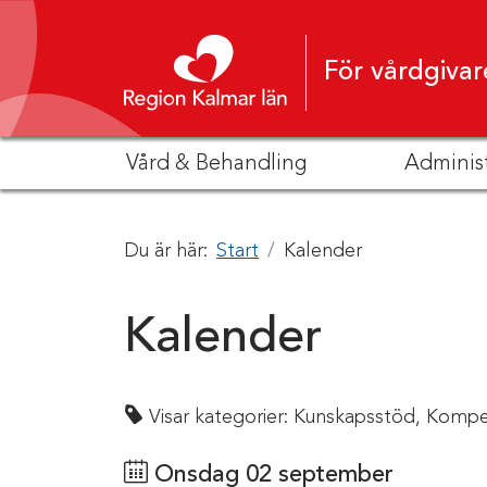
Hoppa till innehåll
För vårdgivar
Vård & Behandling
Adminis
Du är här:
Start
Kalender
Kalender
Visar kategorier:
Kunskapsstöd,
Kompe
Onsdag 02 september