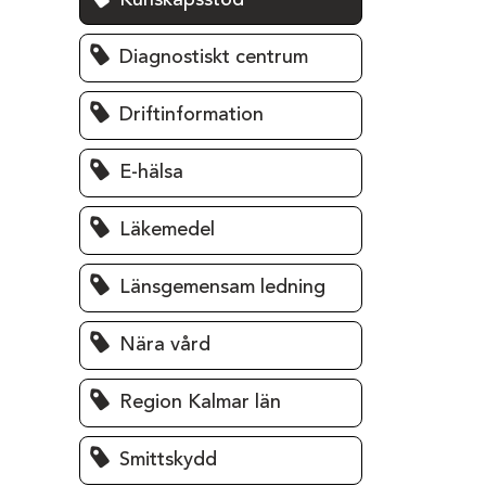
Kunskapsstöd
Diagnostiskt centrum
Driftinformation
E-hälsa
Läkemedel
Länsgemensam ledning
Nära vård
Region Kalmar län
Smittskydd