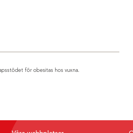
apsstödet för obesitas hos vuxna.