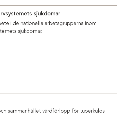
ervsystemets sjukdomar
bete i de nationella arbetsgrupperna inom
temets sjukdomar.
och sammanhållet vårdförlopp för tuberkulos