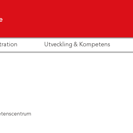
e
tration
Utveckling & Kompetens
tenscentrum