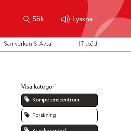
Sök
Lyssna
Samverkan & Avtal
IT-stöd
Visa kategori
Kompetenscentrum
Forskning