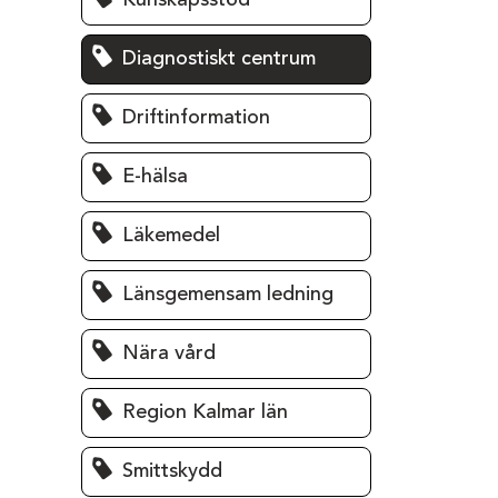
Kunskapsstöd
Diagnostiskt centrum
Driftinformation
E-hälsa
Läkemedel
Länsgemensam ledning
Nära vård
Region Kalmar län
Smittskydd