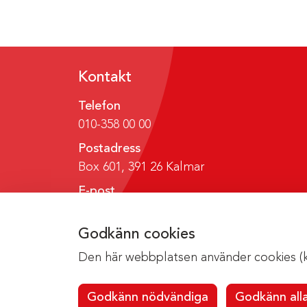
Kontakt
Telefon
010-358 00 00
Postadress
Box 601, 391 26 Kalmar
E-post
region@regionkalmar.se
Godkänn cookies
Den här webbplatsen använder cookies (kak
Godkänn nödvändiga
Godkänn all