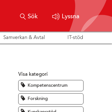
Sök
Lyssna
Samverkan & Avtal
IT-stöd
Visa kategori
Kompetenscentrum
Forskning