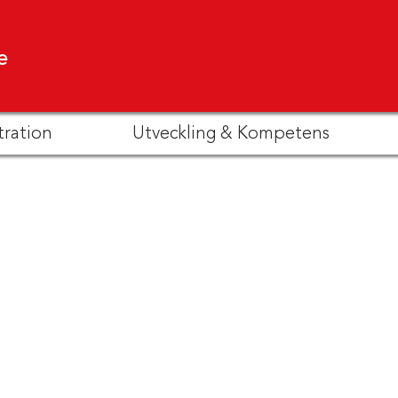
e
tration
Utveckling & Kompetens