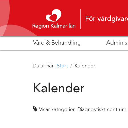
Hoppa till innehåll
För vårdgivar
Vård & Behandling
Adminis
Du är här:
Start
Kalender
Kalender
Visar kategorier:
Diagnostiskt centrum