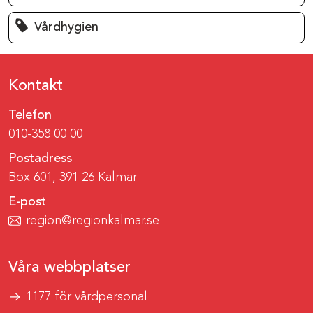
Vårdhygien
Kontakt
Telefon
010-358 00 00
Postadress
Box 601, 391 26 Kalmar
E-post
region@regionkalmar.se
Våra webbplatser
1177 för vårdpersonal