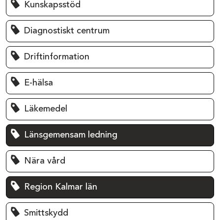
Kunskapsstöd
Diagnostiskt centrum
Driftinformation
E-hälsa
Läkemedel
Länsgemensam ledning
Nära vård
Region Kalmar län
Smittskydd