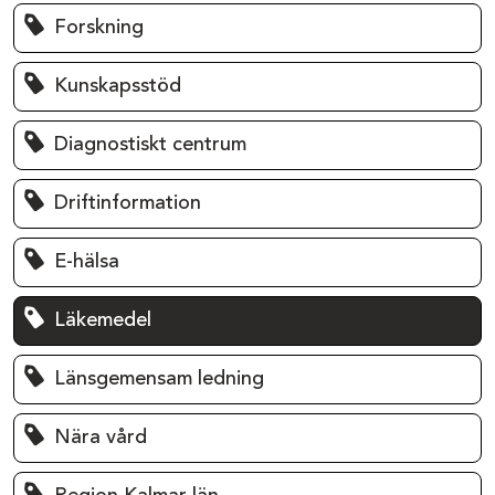
Forskning
Kunskapsstöd
Diagnostiskt centrum
Driftinformation
E-hälsa
Läkemedel
Länsgemensam ledning
Nära vård