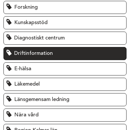
Forskning
Kunskapsstöd
Diagnostiskt centrum
Driftinformation
E-hälsa
Läkemedel
Länsgemensam ledning
Nära vård