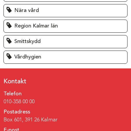
Nära vård
Region Kalmar län
Smittskydd
Vårdhygien
Kontakt
Telefon
010-358 00 00
Postadress
Box 601, 391 26 Kalmar
E-post