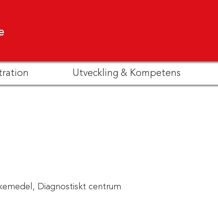
e
tration
Utveckling & Kompetens
kemedel,
Diagnostiskt centrum