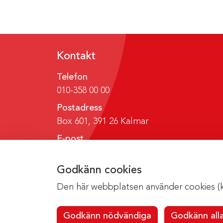
Kontakt
Telefon
010-358 00 00
Postadress
Box 601, 391 26 Kalmar
E-post
region@regionkalmar.se
Godkänn cookies
Den här webbplatsen använder cookies (kak
Godkänn nödvändiga
Godkänn all