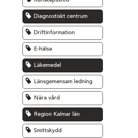
Kunskapsstöd
Diagnostiskt centrum
Driftinformation
E-hälsa
Läkemedel
Länsgemensam ledning
Nära vård
Region Kalmar län
Smittskydd