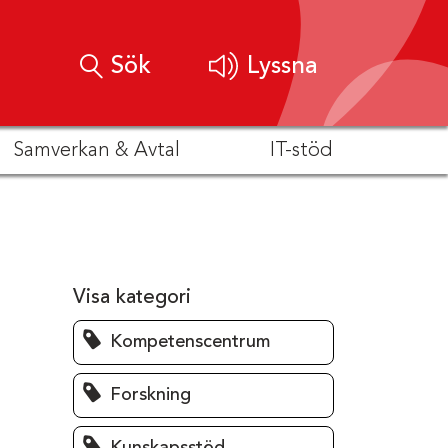
Sök
Lyssna
Samverkan & Avtal
IT-stöd
Visa kategori
Kompetenscentrum
Forskning