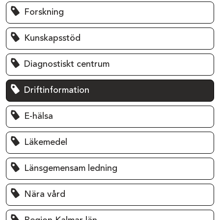
Forskning
Kunskapsstöd
Diagnostiskt centrum
Driftinformation
E-hälsa
Läkemedel
Länsgemensam ledning
Nära vård