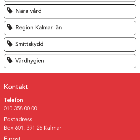
Nära vård
Region Kalmar län
Smittskydd
Vårdhygien
Kontakt
Telefon
010-358 00 00
Postadress
Box 601, 391 26 Kalmar
E-post