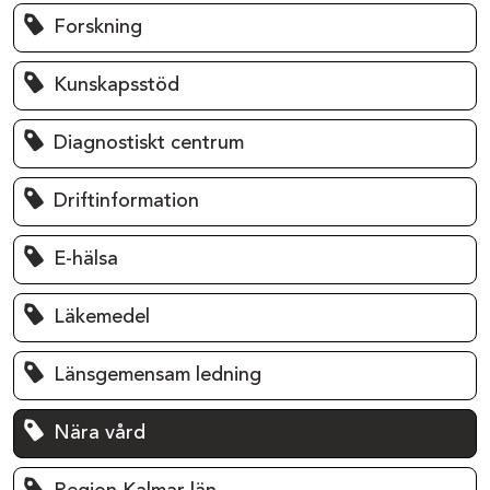
Forskning
Kunskapsstöd
Diagnostiskt centrum
Driftinformation
E-hälsa
Läkemedel
Länsgemensam ledning
Nära vård