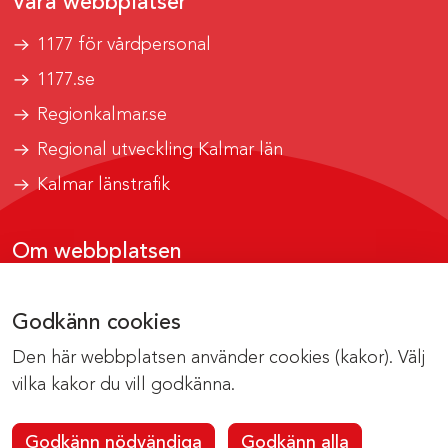
Våra webbplatser
1177 för vårdpersonal
1177.se
Regionkalmar.se
Regional utveckling Kalmar län
Kalmar länstrafik
Om webbplatsen
Tillgänglighetsrapport
Godkänn cookies
Om cookies
Den här webbplatsen använder cookies (kakor). Välj
Kontakta webbredaktionen
vilka kakor du vill godkänna.
Godkänn nödvändiga
Godkänn alla