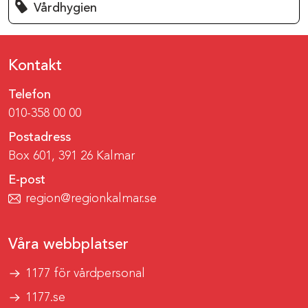
Vårdhygien
Kontakt
Telefon
010-358 00 00
Postadress
Box 601, 391 26 Kalmar
E-post
region@regionkalmar.se
Våra webbplatser
1177 för vårdpersonal
1177.se