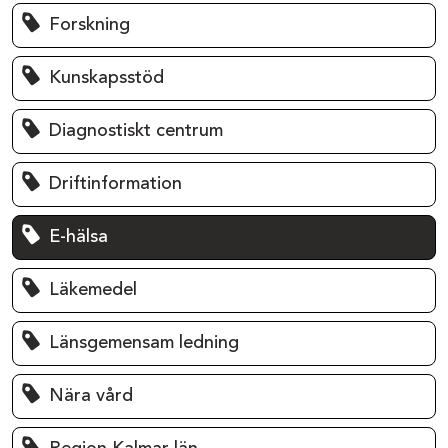
Forskning
Kunskapsstöd
Diagnostiskt centrum
Driftinformation
E-hälsa
Läkemedel
Länsgemensam ledning
Nära vård