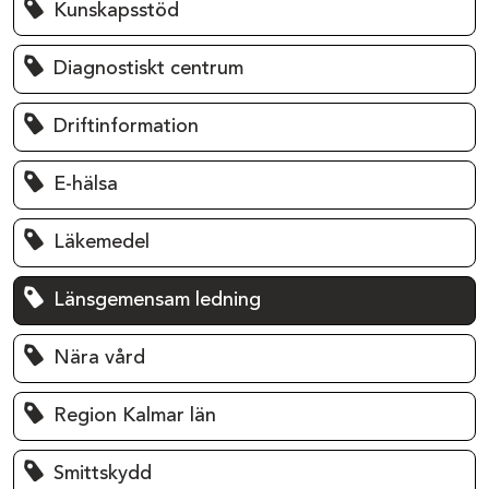
Kunskapsstöd
Diagnostiskt centrum
Driftinformation
E-hälsa
Läkemedel
Länsgemensam ledning
Nära vård
Region Kalmar län
Smittskydd