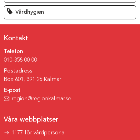
Vårdhygien
Kontakt
Telefon
010-358 00 00
Postadress
Box 601, 391 26 Kalmar
E-post
region@regionkalmar.se
Våra webbplatser
1177 för vårdpersonal