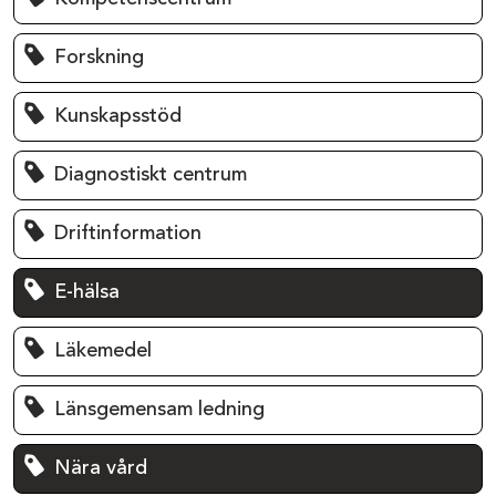
Forskning
Kunskapsstöd
Diagnostiskt centrum
Driftinformation
E-hälsa
Läkemedel
Länsgemensam ledning
Nära vård