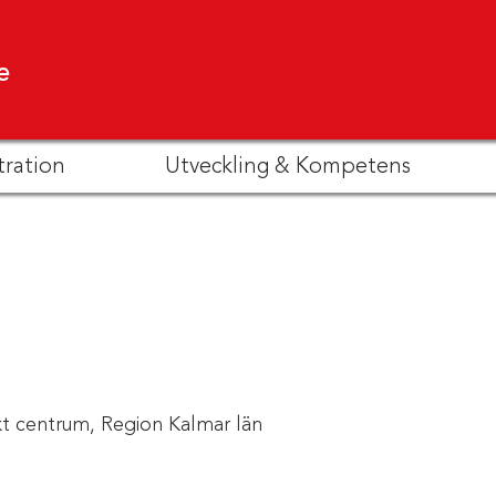
e
tration
Utveckling & Kompetens
kt centrum,
Region Kalmar län