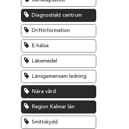
Kunskapsstöd
Diagnostiskt centrum
Driftinformation
E-hälsa
Läkemedel
Länsgemensam ledning
Nära vård
Region Kalmar län
Smittskydd