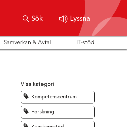
Sök
Lyssna
Samverkan & Avtal
IT-stöd
Visa kategori
Kompetenscentrum
Forskning