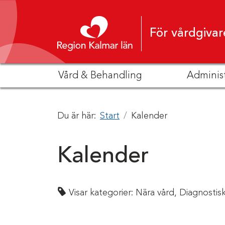
Hoppa till innehåll
För vårdgivar
Vård & Behandling
Adminis
Du är här:
Start
Kalender
Kalender
Visar kategorier:
Nära vård,
Diagnostis