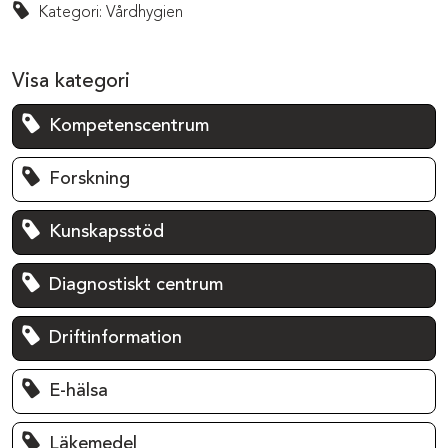
Kategori: Vårdhygien
Visa kategori
Kompetenscentrum
Forskning
Kunskapsstöd
Diagnostiskt centrum
Driftinformation
E-hälsa
Läkemedel