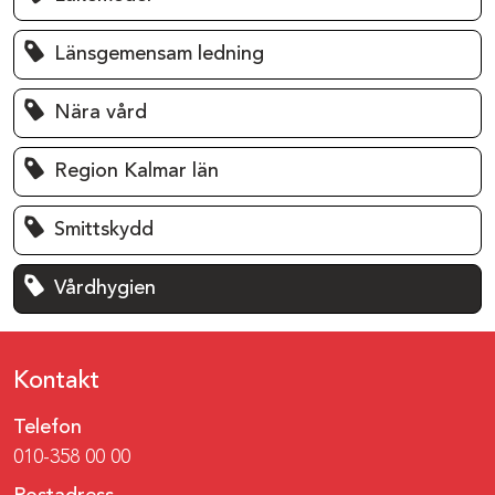
Länsgemensam ledning
Nära vård
Region Kalmar län
Smittskydd
Vårdhygien
Kontakt
Telefon
010-358 00 00