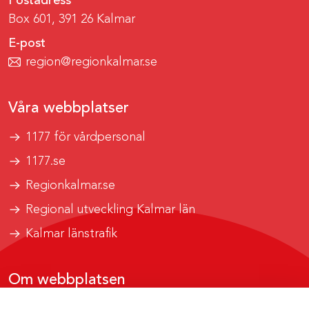
Postadress
Box 601, 391 26 Kalmar
E-post
region@regionkalmar.se
Våra webbplatser
1177 för vårdpersonal
1177.se
Regionkalmar.se
Regional utveckling Kalmar län
Kalmar länstrafik
Om webbplatsen
Tillgänglighetsrapport