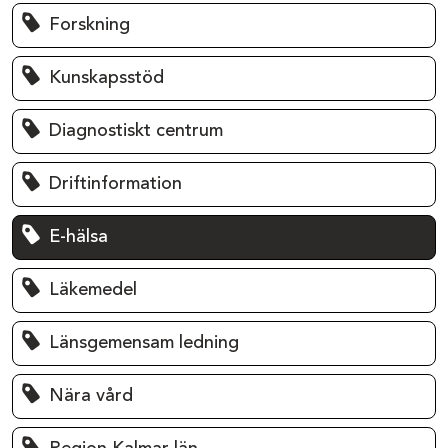
Forskning
Kunskapsstöd
Diagnostiskt centrum
Driftinformation
E-hälsa
Läkemedel
Länsgemensam ledning
Nära vård